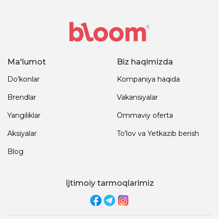
Ma'lumot
Biz haqimizda
Do'konlar
Kompaniya haqida
Brendlar
Vakansiyalar
Yangiliklar
Ommaviy oferta
Aksiyalar
To'lov va Yetkazib berish
Blog
Ijtimoiy tarmoqlarimiz