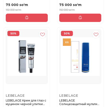
CI...
DE...
75 000 so'm
75 000 so'm
150 000 so'm
150 000 so'm
50%
50%
LEBELAGE
LEBELAGE
LEBELAGE Крем для глаз с
LEBELAGE
муцином черной улитки
Солнцезащитный мульти