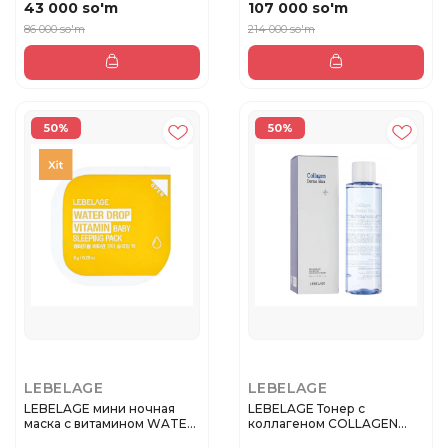
43 000 so'm
107 000 so'm
86 000 so'm
214 000 so'm
50%
50%
LEBELAGE
LEBELAGE
LEBELAGE мини ночная
LEBELAGE Тонер с
маска с витамином WATER
коллагеном COLLAGEN
DROP ...
DERMA SKIN