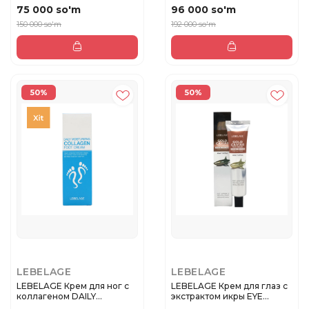
75 000 so'm
96 000 so'm
150 000 so'm
192 000 so'm
50%
50%
LEBELAGE
LEBELAGE
LEBELAGE Крем для ног с
LEBELAGE Крем для глаз с
коллагеном DAILY
экстрактом икры EYE
MOISTURIZ...
CREAM...