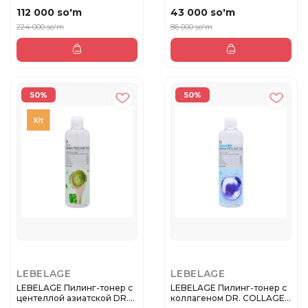
112 000 so'm
43 000 so'm
224 000 so'm
86 000 so'm
50%
50%
LEBELAGE
LEBELAGE
LEBELAGE Пилинг-тонер с
LEBELAGE Пилинг-тонер с
центеллой азиатской DR.
коллагеном DR. COLLAGEN