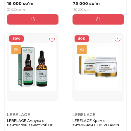
16 000 so'm
75 000 so'm
32 000 so'm
150 000 so'm
50%
50%
LEBELAGE
LEBELAGE
LEBELAGE Ампула с
LEBELAGE Крем с
центеллой азиатской Dr.
витамином С Dr. VITAMIN C
CICA DER...
CURE CRE...