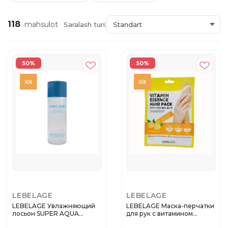
118
mahsulot
Saralash turi:
50%
50%
LEBELAGE
LEBELAGE
LEBELAGE Увлажняющий
LEBELAGE Маска-перчатки
лосьон SUPER AQUA
для рук с витамином
MOISTURE LO...
VITAMI...