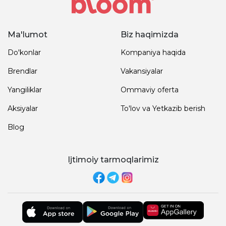
Ma'lumot
Biz haqimizda
Do'konlar
Kompaniya haqida
Brendlar
Vakansiyalar
Yangiliklar
Ommaviy oferta
Aksiyalar
To'lov va Yetkazib berish
Blog
Ijtimoiy tarmoqlarimiz