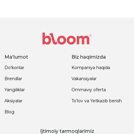
Ma'lumot
Biz haqimizda
Do'konlar
Kompaniya haqida
Brendlar
Vakansiyalar
Yangiliklar
Ommaviy oferta
Aksiyalar
To'lov va Yetkazib berish
Blog
Ijtimoiy tarmoqlarimiz