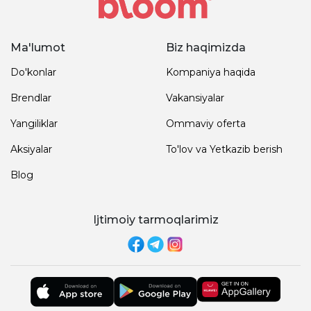
Ma'lumot
Biz haqimizda
Do'konlar
Kompaniya haqida
Brendlar
Vakansiyalar
Yangiliklar
Ommaviy oferta
Aksiyalar
To'lov va Yetkazib berish
Blog
Ijtimoiy tarmoqlarimiz