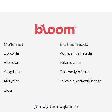
Ma'lumot
Biz haqimizda
Do'konlar
Kompaniya haqida
Brendlar
Vakansiyalar
Yangiliklar
Ommaviy oferta
Aksiyalar
To'lov va Yetkazib berish
Blog
Ijtimoiy tarmoqlarimiz