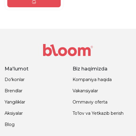
Ma'lumot
Biz haqimizda
Do'konlar
Kompaniya haqida
Brendlar
Vakansiyalar
Yangiliklar
Ommaviy oferta
Aksiyalar
To'lov va Yetkazib berish
Blog