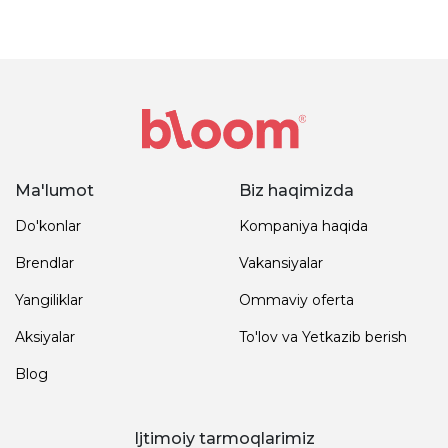
Ma'lumot
Biz haqimizda
Do'konlar
Kompaniya haqida
Brendlar
Vakansiyalar
Yangiliklar
Ommaviy oferta
Aksiyalar
To'lov va Yetkazib berish
Blog
Ijtimoiy tarmoqlarimiz