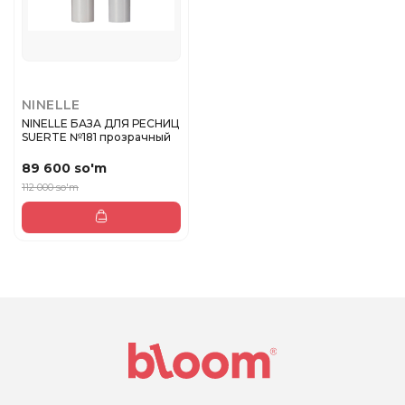
NINELLE
NINELLE БАЗА ДЛЯ РЕСНИЦ
SUERTE №181 прозрачный
89 600 so'm
112 000 so'm