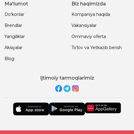
Ma'lumot
Biz haqimizda
Do'konlar
Kompaniya haqida
Brendlar
Vakansiyalar
Yangiliklar
Ommaviy oferta
Aksiyalar
To'lov va Yetkazib berish
Blog
Ijtimoiy tarmoqlarimiz