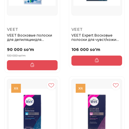
VEET
VEET
VEET Восковые полоски
VEET Expert Восковые
для депиляциидля
полоски для чувст/кожи
чувствитель...
(линия...
90 000 so'm
106 000 so'm
100 000 so'm