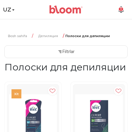
UZ
1
Bosh sahifa
Депиляция
Полоски для депиляции
Filtrlar
Полоски для депиляции