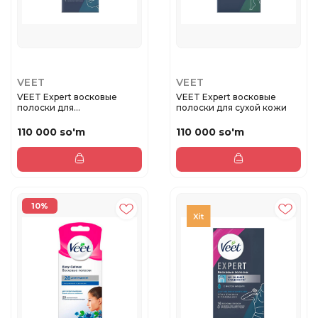
VEET
VEET
VEET Expert восковые
VEET Expert восковые
полоски для
полоски для сухой кожи
чувствительной ко...
110 000 so'm
110 000 so'm
10%