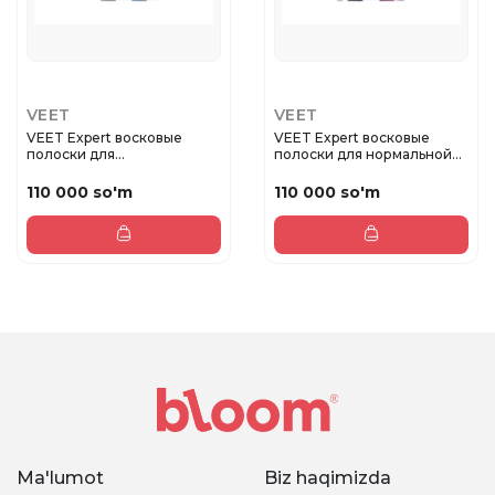
VEET
VEET
VEET Expert восковые
VEET Expert восковые
полоски для
полоски для нормальной
чувствительной ко...
кожи
110 000 so'm
110 000 so'm
Ma'lumot
Biz haqimizda