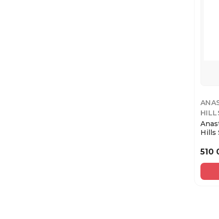
ANAS
HILL
Anast
Hills
Latte
510 