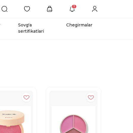
1
r
Sovg'a
Chegirmalar
sertifikatlari