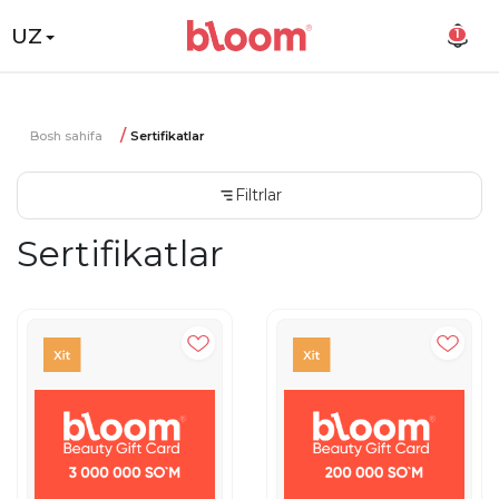
UZ
1
Bosh sahifa
Sertifikatlar
Filtrlar
Sertifikatlar