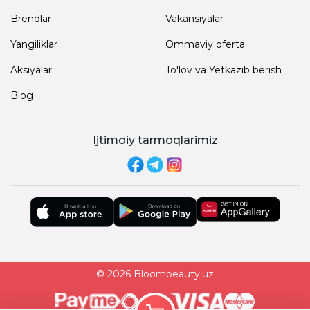
Brendlar
Vakansiyalar
Yangiliklar
Ommaviy oferta
Aksiyalar
To'lov va Yetkazib berish
Blog
Ijtimoiy tarmoqlarimiz
© 2026 Bloombeauty.uz