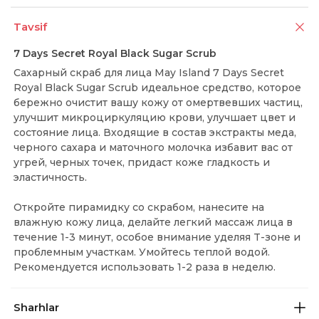
Tavsif
7 Days Secret Royal Black Sugar Scrub
Сахарный скраб для лица May Island 7 Days Secret
Royal Black Sugar Scrub идеальное средство, которое
бережно очистит вашу кожу от омертвевших частиц,
улучшит микроциркуляцию крови, улучшает цвет и
состояние лица. Входящие в состав экстракты меда,
черного сахара и маточного молочка избавит вас от
угрей, черных точек, придаст коже гладкость и
эластичность.
Откройте пирамидку со скрабом, нанесите на
влажную кожу лица, делайте легкий массаж лица в
течение 1-3 минут, особое внимание уделяя T-зоне и
проблемным участкам. Умойтесь теплой водой.
Рекомендуется использовать 1-2 раза в неделю.
Sharhlar