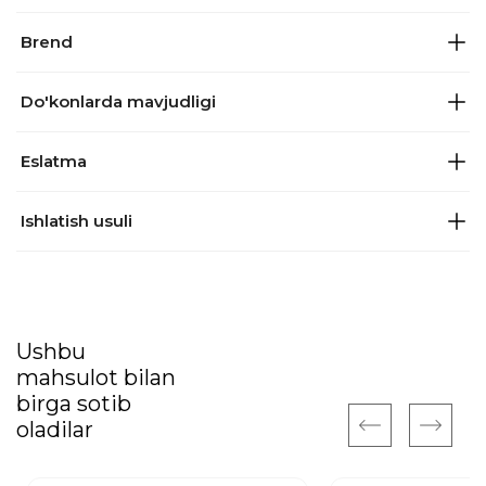
Brend
Do'konlarda mavjudligi
Eslatma
Ishlatish usuli
Ushbu
mahsulot bilan
birga sotib
oladilar