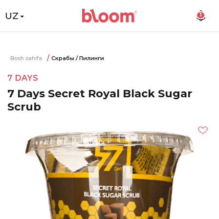
UZ
1
Bosh sahifa
Скрабы / Пилинги
7 DAYS
7 Days Secret Royal Black Sugar
Scrub