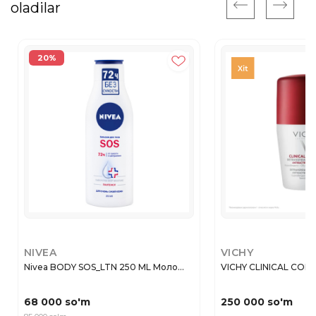
oladilar
20%
NIVEA
VICHY
Nivea BODY SOS_LTN 250 ML Моло...
VICHY CLINICAL CONT
68 000 so'm
250 000 so'm