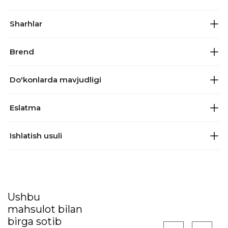
Sharhlar
Brend
Do'konlarda mavjudligi
Eslatma
Ishlatish usuli
Ushbu
mahsulot bilan
birga sotib