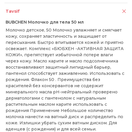
Tavsif
BUBCHEN Молочко для тела 50 мл
Молочко детское, 50 Молочко увлажняет и смягчает
кожу, сохраняет эластичность и защищает от
пересыхания. Быстро впитывается кожей и приятно
освежает. Комплекс «БЮБХЕН -АКТИВНАЯ ЗАЩИТА
КОЖИ», препятствует избыточной потере влаги
через кожу. Масло карите и масло подсолнечника
восстанавливают защитный липидный барьер,
пантенол способствует заживлению. Использовать с
рождения. Флакон 50 . Преимущества без
красителей без консервантов не содержит
минерального масла pH-нейтральный проверено
дерматологами с пантенолом с натуральным
растительным маслом карите использовать с
рождения Применение Небольшое количество
молочка нанести на ватный диск и распределить по
коже. Излишки убрать сухим ватным диском. Для
аденцев (с рождения) и для всей семьи.