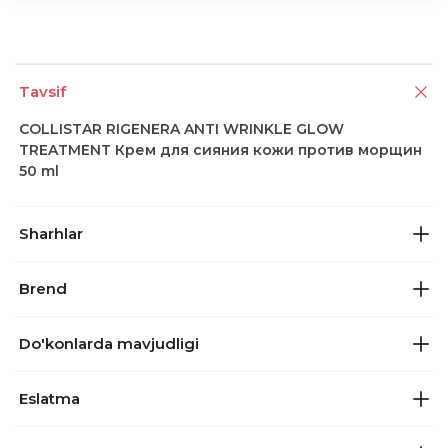
Tavsif
COLLISTAR RIGENERA ANTI WRINKLE GLOW
TREATMENT Крем для сияния кожи против морщин
50 ml
Sharhlar
Brend
Do'konlarda mavjudligi
Eslatma