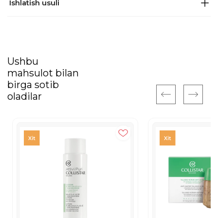
Ishlatish usuli
Ushbu
mahsulot bilan
birga sotib
oladilar