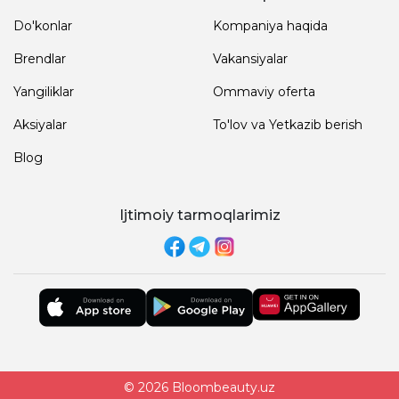
Do'konlar
Kompaniya haqida
Brendlar
Vakansiyalar
Yangiliklar
Ommaviy oferta
Aksiyalar
To'lov va Yetkazib berish
Blog
Ijtimoiy tarmoqlarimiz
© 2026 Bloombeauty.uz