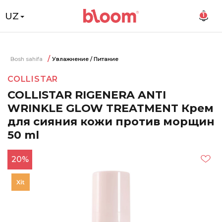
UZ
1
Bosh sahifa
Увлажнение / Питание
COLLISTAR
COLLISTAR RIGENERA ANTI
WRINKLE GLOW TREATMENT Крем
для сияния кожи против морщин
50 ml
20%