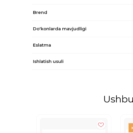
Brend
Do'konlarda mavjudligi
Eslatma
Ishlatish usuli
Ushbu 