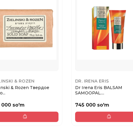
LINSKI & ROZEN
DR. IRENA ERIS
linski & Rozen Твердое
Dr Irena Eris BALSAM
...
SAMOOPAL....
 000 so'm
745 000 so'm