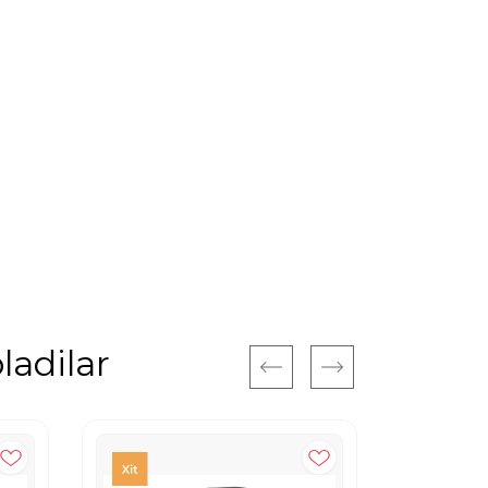
ladilar