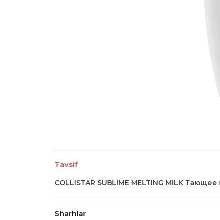
Tavsif
COLLISTAR SUBLIME MELTING MILK Тающее 
Sharhlar