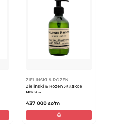
ZIELINSKI & ROZEN
ZIELINSK
Zielinski & Rozen Жидкое
мыло ...
437 000 so'm
533 000 