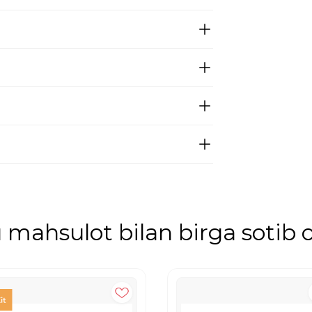
mahsulot bilan birga sotib o