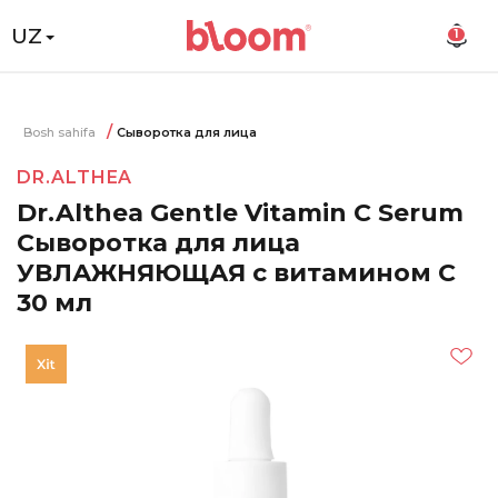
UZ
1
Bosh sahifa
Сыворотка для лица
DR.ALTHEA
Dr.Althea Gentle Vitamin C Serum
Сыворотка для лица
УВЛАЖНЯЮЩАЯ с витамином С
30 мл