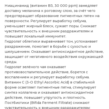
Ниацинамид (витамин B3, 30 000 ppm) замедляет
доставку меланина к роговому слою, за счёт чего
предотвращает образование пигментных пятен на
поверхности. Регулирует выработку себума,
уменьшает жирный блеск, сужает поры. Снижает
чувствительность к внешним раздражителям и
повышает локальный иммунитет.
Гидролат облепихи выравнивает тон, успокаивает
раздражение, помогает в борьбе с сухостью и
шелушением. Оказывает антиоксидантное действие,
защищает от негативного воздействия окружающей
среды.
Гидролат зелёного чая оказывает
противовоспалительное действие, борется с
воспалением и регулирует выработку себума.
Витамин С (3-O Ethyl Ascorbic Acid) в стабильной
форме осветляет пигментные пятна, стимулирует
синтез коллагена и оказывает антиоксидантное
действие, повышает упругость и плотность.
Постбиотики (Bifida Ferment Filtrate) снижают
чувствительность к внешним раздражителям: