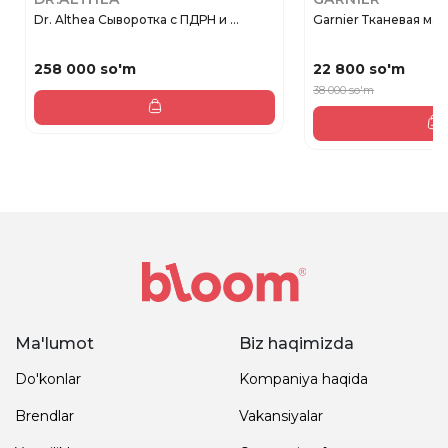
Dr. Althea Сыворотка с ПДРН и ...
Garnier Тканевая маск
258 000 so'm
22 800 so'm
38 000 so'm
Ma'lumot
Biz haqimizda
Do'konlar
Kompaniya haqida
Brendlar
Vakansiyalar