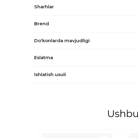
Sharhlar
Brend
Do'konlarda mavjudligi
Eslatma
Ishlatish usuli
Ushbu 