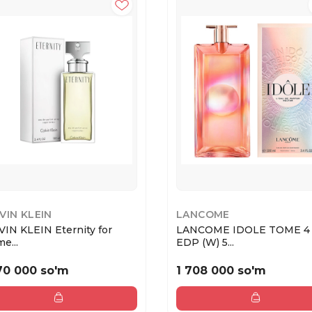
VIN KLEIN
LANCOME
VIN KLEIN Eternity for
LANCOME IDOLE TOME 4
e...
EDP (W) 5...
70 000 so'm
1 708 000 so'm