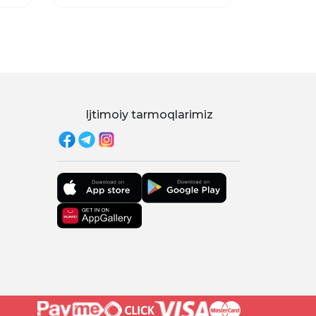
Ijtimoiy tarmoqlarimiz