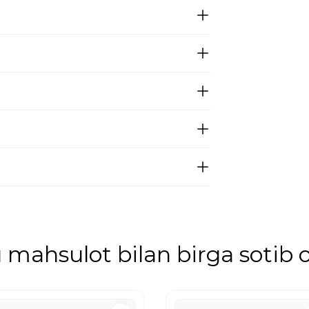
mahsulot bilan birga sotib o