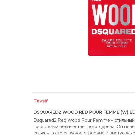
Tavsif
DSQUARED2 WOOD RED POUR FEMME (W) EDT
Dsquared2 Red Wood Pour Femme – стильный 
качествами величественного дерева. Он невер
слажен, а его сложное строение и виртуозны