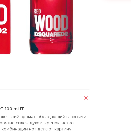
 100 ml IT
женский аромат, обладающий главными 
оятно силен духом, крепок, четко 
е комбинации нот делают картину 