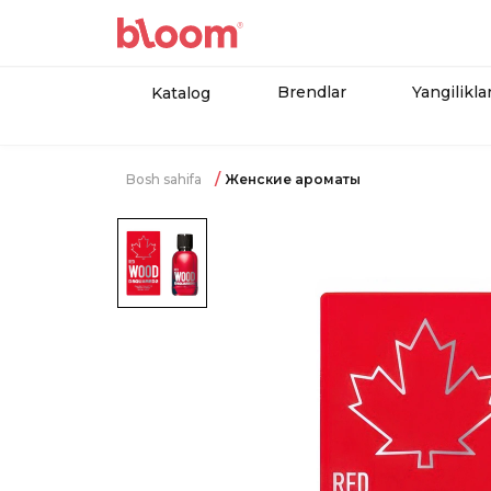
Brendlar
Yangilikla
Katalog
Bosh sahifa
Женские ароматы