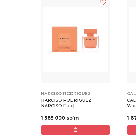
NARCISO RODRIGUEZ
CAL
NARCISO RODRIGUEZ
CAL
NARCISO Парф...
Wom
1 585 000 so'm
1 6