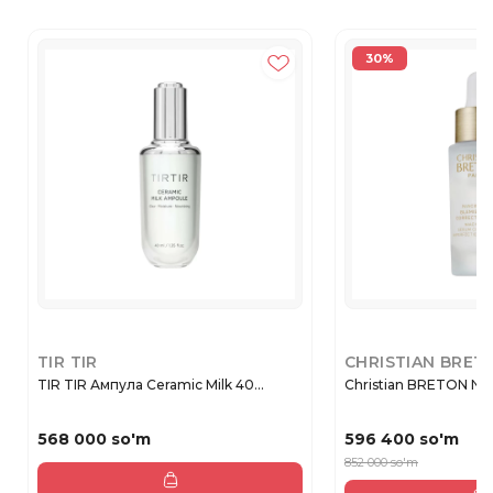
30%
TIR TIR
CHRISTIAN BRET
TIR TIR Ампула Ceramic Milk 40...
Christian BRETON NIA
568 000 so'm
596 400 so'm
852 000 so'm