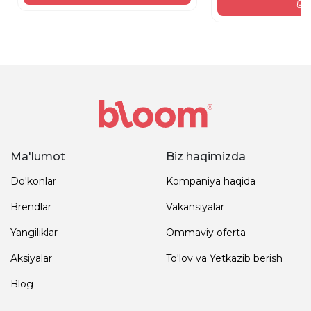
Ma'lumot
Biz haqimizda
Do'konlar
Kompaniya haqida
Brendlar
Vakansiyalar
Yangiliklar
Ommaviy oferta
Aksiyalar
To'lov va Yetkazib berish
Blog