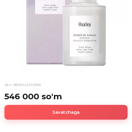
SKU: 8809422533958
546 000 so'm
Savatchaga