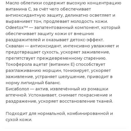
Масло облепихи содержит высокую концентрацию
витамина C, за счёт чего обеспечивает
антиоксидантную защиту, деликатно осветляет и
выравнивет тон, продлевает молодость кожи.
Odeetox™ — запатентованный компонент, который
обеспечивает защиту кожи от внешних
раздражителей и оказывает детокс-эффект.
Сквалан — антиоксидант, интенсивно увлажняет и
предотвращает сухость, ускоряет заживление,
препятствует преждевременному старению.
Токоферола ацетат (витамин E) способствует
разглаживанию морщин, тонизирует, ускоряет
заживление, устраняет шелушение, приводит в
норму липидный баланс.
Бисаболол — актив, извлечённый из ромашки
аптечной. Успокаивает, снимает покраснение и
раздражение, ускоряет восстановление тканей.
Подходит для нормальной, комбинированной и
сухой кожи.