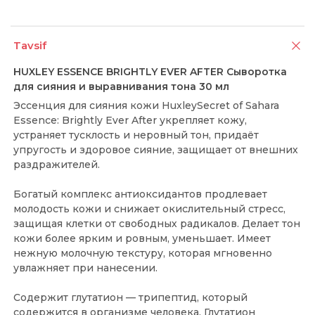
Tavsif
HUXLEY ESSENCE BRIGHTLY EVER AFTER Сыворотка
для сияния и выравнивания тона 30 мл
Эссенция для сияния кожи HuxleySecret of Sahara
Essence: Brightly Ever After укрепляет кожу,
устраняет тусклость и неровный тон, придаёт
упругость и здоровое сияние, защищает от внешних
раздражителей.
Богатый комплекс антиоксидантов продлевает
молодость кожи и снижает окислительный стресс,
защищая клетки от свободных радикалов. Делает тон
кожи более ярким и ровным, уменьшает. Имеет
нежную молочную текстуру, которая мгновенно
увлажняет при нанесении.
Содержит глутатион — трипептид, который
содержится в организме человека. Глутатион