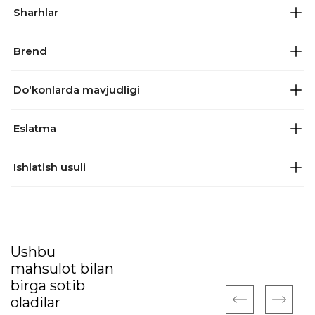
Sharhlar
Brend
Do'konlarda mavjudligi
Eslatma
Ishlatish usuli
Ushbu
mahsulot bilan
birga sotib
oladilar