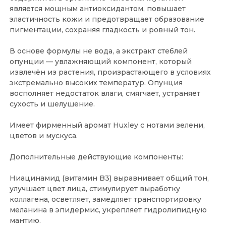
является мощным антиоксидантом, повышает
эластичность кожи и предотвращает образование
пигментации, сохраняя гладкость и ровный тон.
В основе формулы не вода, а экстракт стеблей
опунции — увлажняющий компонент, который
извлечён из растения, произрастающего в условиях
экстремально высоких температур. Опунция
восполняет недостаток влаги, смягчает, устраняет
сухость и шелушение.
Имеет фирменный аромат Huxley с нотами зелени,
цветов и мускуса.
Дополнительные действующие компоненты:
Ниацинамид (витамин B3) выравнивает общий тон,
улучшает цвет лица, стимулирует выработку
коллагена, осветляет, замедляет транспортировку
меланина в эпидермис, укрепляет гидролипидную
мантию.