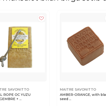
TRE SAVONITTO
MAITRE SAVONITTO
L ROPE OC YUZU
AMBER-ORANGE, with bla
GEMBRE + ...
seed ...