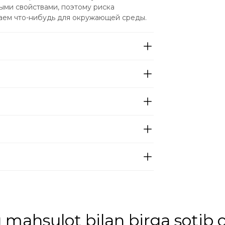
ми свойствами, поэтому риска 
лаем что-нибудь для окружающей среды.
mahsulot bilan birga sotib o