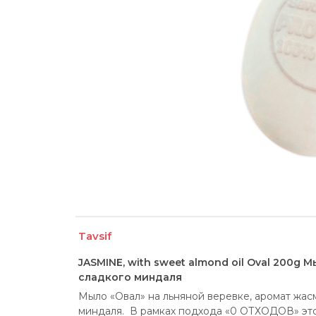
Tavsif
JASMINE, with sweet almond oil Oval 200g
сладкого миндаля
Мыло «Овал» на льняной веревке, аромат жас
миндаля.  В рамках подхода «0 ОТХОДОВ» это 