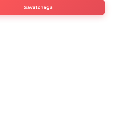
Savatchaga