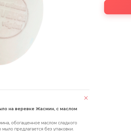
 Мыло на веревке Жасмин, с маслом
мина, обогащенное маслом сладкого 
мыло предлагается без упаковки.  