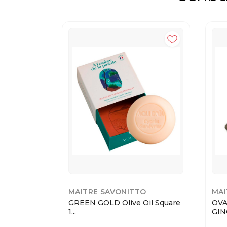
MAITRE SAVONITTO
MAI
GREEN GOLD Olive Oil Square
OVA
1...
GIN