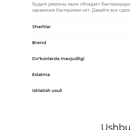
Будьте уверены, мыло обладает бактерицидны
заражения бактериями нет. Давайте все сде
Sharhlar
Brend
Do'konlarda mavjudligi
Eslatma
Ishlatish usuli
Ushbu 