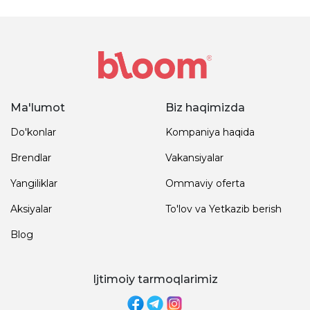
Ma'lumot
Biz haqimizda
Do'konlar
Kompaniya haqida
Brendlar
Vakansiyalar
Yangiliklar
Ommaviy oferta
Aksiyalar
To'lov va Yetkazib berish
Blog
Ijtimoiy tarmoqlarimiz