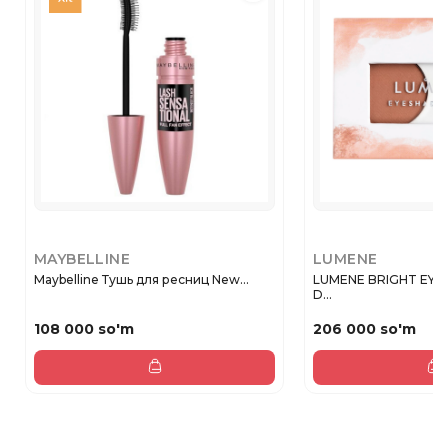
MAYBELLINE
LUMENE
Maybelline Тушь для ресниц New...
LUMENE BRIGHT EY
D...
108 000 so'm
206 000 so'm