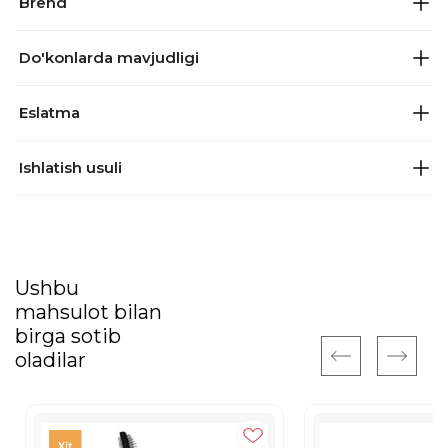
Brend
Do'konlarda mavjudligi
Eslatma
Ishlatish usuli
Ushbu
mahsulot bilan
birga sotib
oladilar