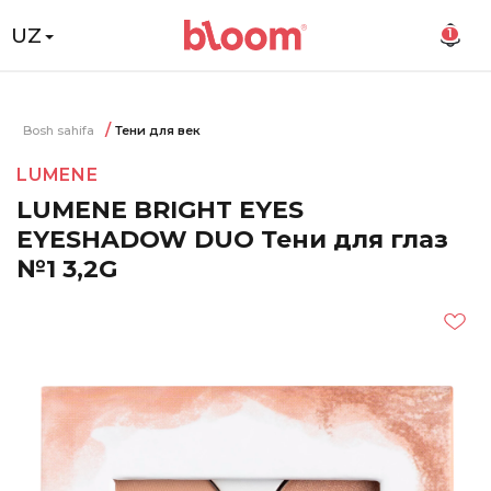
UZ
1
Bosh sahifa
Тени для век
LUMENE
LUMENE BRIGHT EYES
EYESHADOW DUO Тени для глаз
№1 3,2G