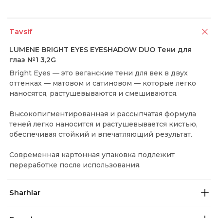
Tavsif
LUMENE BRIGHT EYES EYESHADOW DUO Тени для
глаз №1 3,2G
Bright Eyes — это веганские тени для век в двух
оттенках — матовом и сатиновом — которые легко
наносятся, растушевываются и смешиваются.
Высокопигментированная и рассыпчатая формула
теней легко наносится и растушевывается кистью,
обеспечивая стойкий и впечатляющий результат.
Современная картонная упаковка подлежит
переработке после использования.
Sharhlar