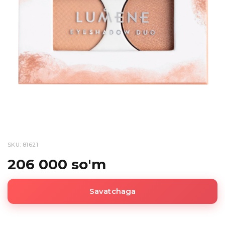
SKU: 81621
206 000 so'm
Savatchaga