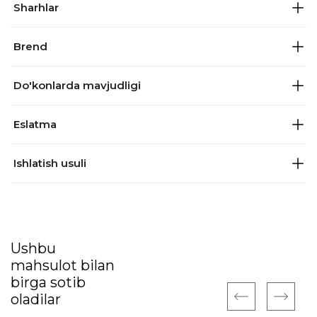
Sharhlar
Brend
Do'konlarda mavjudligi
Eslatma
Ishlatish usuli
Ushbu
mahsulot bilan
birga sotib
oladilar