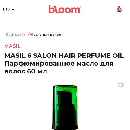
UZ
1
Bosh sahifa
Масло для волос
MASIL
MASIL 6 SALON HAIR PERFUME OIL
Парфюмированное масло для
волос 60 мл