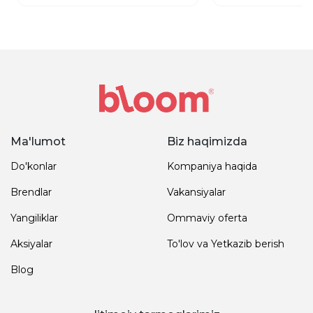
Ma'lumot
Biz haqimizda
Do'konlar
Kompaniya haqida
Brendlar
Vakansiyalar
Yangiliklar
Ommaviy oferta
Aksiyalar
To'lov va Yetkazib berish
Blog