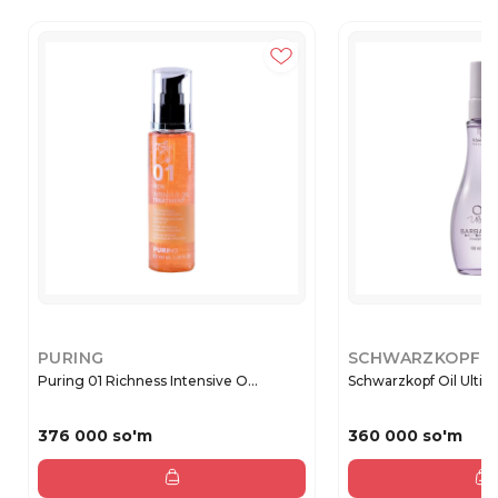
PURING
SCHWARZKOPF
Puring 01 Richness Intensive O...
Schwarzkopf Oil Ultime
376 000 so'm
360 000 so'm