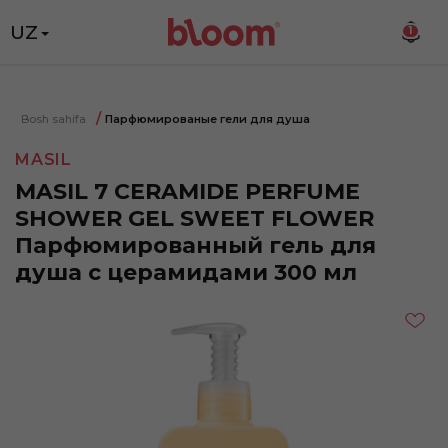
UZ
1
Bosh sahifa
Парфюмированые гели для душа
MASIL
MASIL 7 CERAMIDE PERFUME
SHOWER GEL SWEET FLOWER
Парфюмированный гель для
душа с церамидами 300 мл