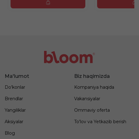
Ma'lumot
Biz haqimizda
Do'konlar
Kompaniya haqida
Brendlar
Vakansiyalar
Yangiliklar
Ommaviy oferta
Aksiyalar
To'lov va Yetkazib berish
Blog