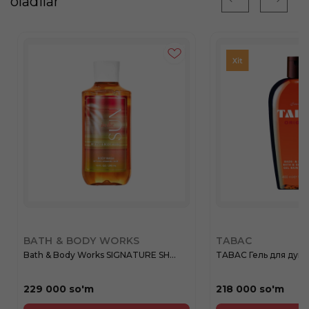
oladilar
BATH & BODY WORKS
TABAC
Bath & Body Works SIGNATURE SH...
TABAC Гель для душа 
229 000 so'm
218 000 so'm