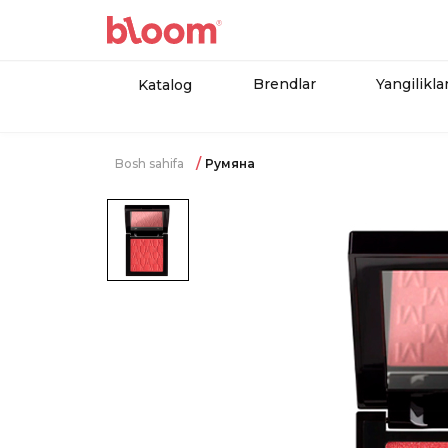
Brendlar
Yangilikla
Katalog
Bosh sahifa
Румяна