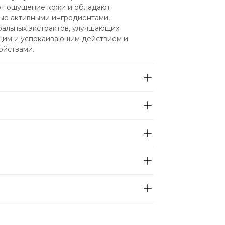
т ощущение кожи и обладают 
ые активными ингредиентами, 
альных экстрактов, улучшающих 
щим и успокаивающим действием и 
ойствами.