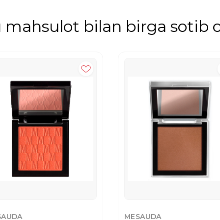
mahsulot bilan birga sotib o
SAUDA
MESAUDA