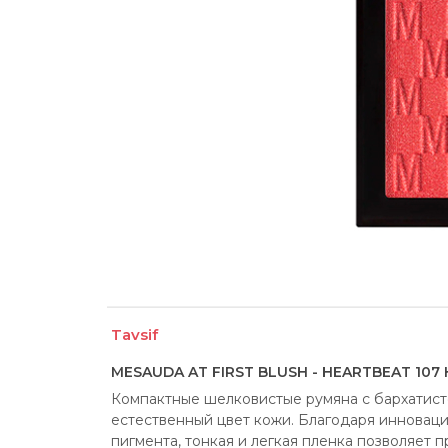
Tavsif
MESAUDA AT FIRST BLUSH - HEARTBEAT 107
Компактные шелковистые румяна с бархатист
естественный цвет кожи. Благодаря инновац
пигмента, тонкая и легкая пленка позволяет п