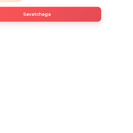
Savatchaga