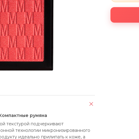
 Компактные румяна
ой текстурой подчеркивают 
ионной технологии микронизированного 
родукту идеально прилипать к коже, а 