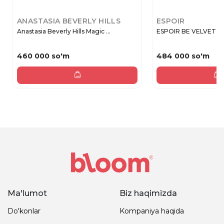
ANASTASIA BEVERLY HILLS
ESPOIR
Anastasia Beverly Hills Magic ...
ESPOIR BE VELVET FLUI
460 000 so'm
484 000 so'm
Ma'lumot
Biz haqimizda
Do'konlar
Kompaniya haqida