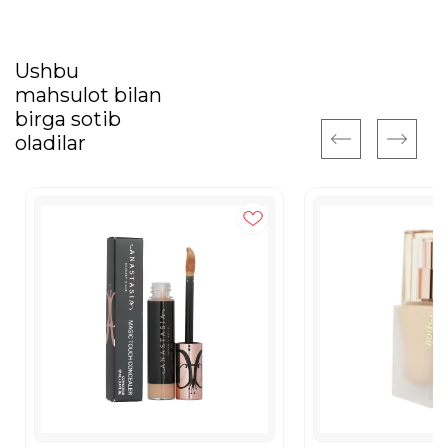
Ushbu
mahsulot bilan
birga sotib
oladilar