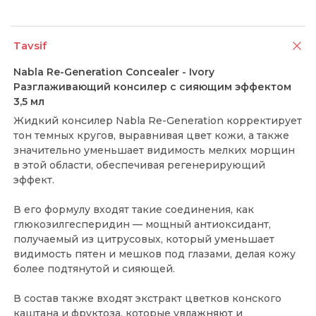
Tavsif
Nabla Re-Generation Concealer - Ivory
Разглаживающий консилер с сияющим эффектом
3,5 мл
Жидкий консилер Nabla Re-Generation корректирует
тон темных кругов, выравнивая цвет кожи, а также
значительно уменьшает видимость мелких морщин
в этой области, обеспечивая регенерирующий
эффект.
В его формулу входят такие соединения, как
глюкозилгесперидин — мощный антиоксидант,
получаемый из цитрусовых, который уменьшает
видимость пятен и мешков под глазами, делая кожу
более подтянутой и сияющей.
В состав также входят экстракт цветков конского
каштана и фруктоза, которые увлажняют и