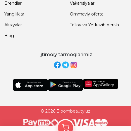
Brendlar
Vakansiyalar
Yangiliklar
Ommaviy oferta
Aksiyalar
To'lov va Yetkazib berish
Blog
Ijtimoiy tarmoqlarimiz
© 2026 Bloombeauty.uz