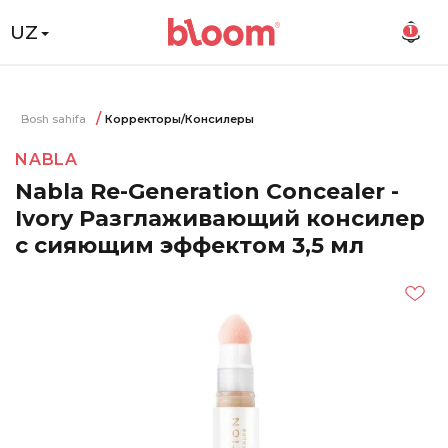
UZ
1
Bosh sahifa
Корректоры/Консилеры
NABLA
Nabla Re-Generation Concealer -
Ivory Разглаживающий консилер
с сияющим эффектом 3,5 мл