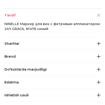
Tavsif
NINELLE Маркер для век с фетровым аппликатором
24Ч GRACIL №476 синий
Sharhlar
Brend
Do'konlarda mavjudligi
Eslatma
Ishlatish usuli