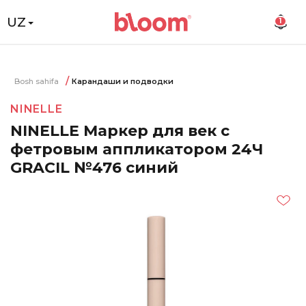
UZ
1
Bosh sahifa
Карандаши и подводки
NINELLE
NINELLE Маркер для век с
фетровым аппликатором 24Ч
GRACIL №476 синий