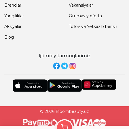
Brendlar
Vakansiyalar
Yangiliklar
Ommaviy oferta
Aksiyalar
To'lov va Yetkazib berish
Blog
Ijtimoiy tarmoqlarimiz
© 2026 Bloombeauty.uz