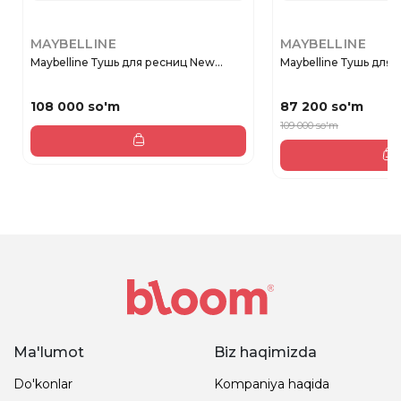
MAYBELLINE
MAYBELLINE
Maybelline Тушь для ресниц New...
Maybelline Тушь для р
108 000 so'm
87 200 so'm
109 000 so'm
Ma'lumot
Biz haqimizda
Do'konlar
Kompaniya haqida