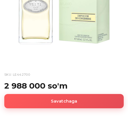
SKU: LE442700
2 988 000 so'm
Savatchaga