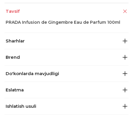
Tavsif
PRADA Infusion de Gingembre Eau de Parfum 100ml
Sharhlar
Brend
Do'konlarda mavjudligi
Eslatma
Ishlatish usuli