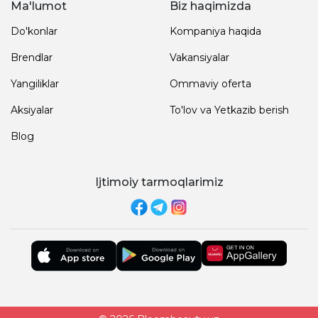
Ma'lumot
Biz haqimizda
Do'konlar
Kompaniya haqida
Brendlar
Vakansiyalar
Yangiliklar
Ommaviy oferta
Aksiyalar
To'lov va Yetkazib berish
Blog
Ijtimoiy tarmoqlarimiz