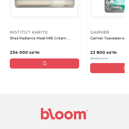
INSTITUT KARITE
GARNIER
Shea Radiance Mask Milk Cream ...
Garnier Тканевая маск
234 000 so'm
22 800 so'm
38 000 so'm