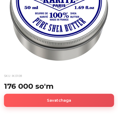
SKU: IK0108
176 000 so'm
Savatchaga