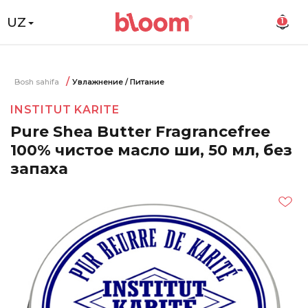
UZ
1
Bosh sahifa
Увлажнение / Питание
INSTITUT KARITE
Pure Shea Butter Fragrancefree
100% чистое масло ши, 50 мл, без
запаха