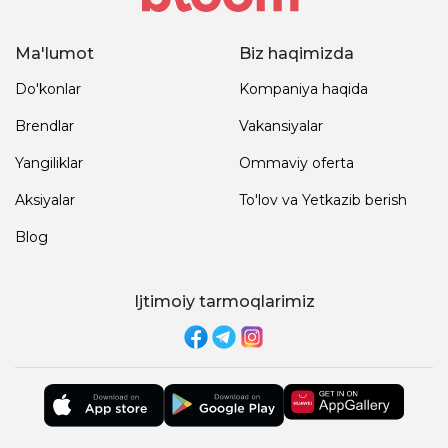
Ma'lumot
Biz haqimizda
Do'konlar
Kompaniya haqida
Brendlar
Vakansiyalar
Yangiliklar
Ommaviy oferta
Aksiyalar
To'lov va Yetkazib berish
Blog
Ijtimoiy tarmoqlarimiz