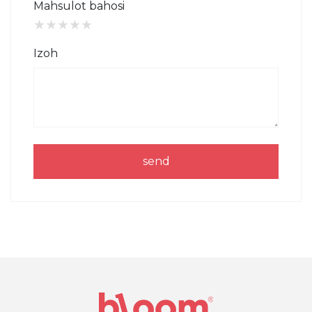
Mahsulot bahosi
★
★
★
★
★
Izoh
send