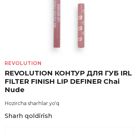
REVOLUTION
REVOLUTION КОНТУР ДЛЯ ГУБ IRL
FILTER FINISH LIP DEFINER Chai
Nude
Hozircha sharhlar yo'q
Sharh qoldirish