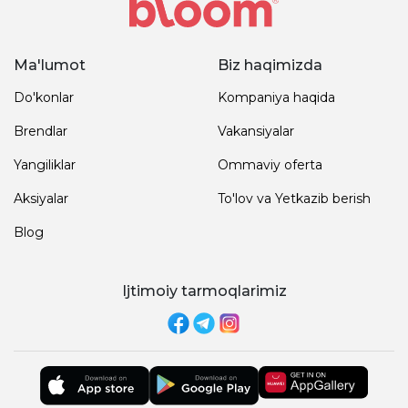
Ma'lumot
Biz haqimizda
Do'konlar
Kompaniya haqida
Brendlar
Vakansiyalar
Yangiliklar
Ommaviy oferta
Aksiyalar
To'lov va Yetkazib berish
Blog
Ijtimoiy tarmoqlarimiz