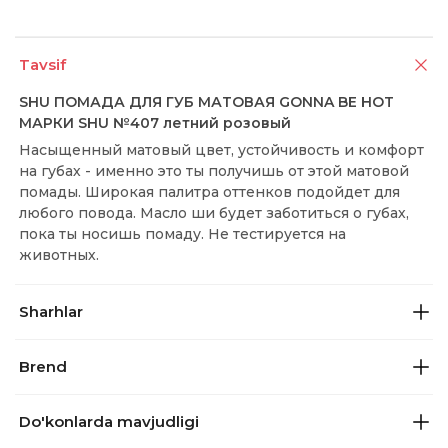
Tavsif
SHU ПОМАДА ДЛЯ ГУБ МАТОВАЯ GONNA BE HOT
МАРКИ SHU №407 летний розовый
Насыщенный матовый цвет, устойчивость и комфорт
на губах - именно это ты получишь от этой матовой
помады. Широкая палитра оттенков подойдет для
любого повода. Масло ши будет заботиться о губах,
пока ты носишь помаду. Не тестируется на
животных.
Sharhlar
Brend
Do'konlarda mavjudligi