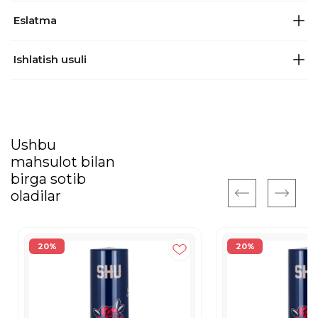
Eslatma
Ishlatish usuli
Ushbu
mahsulot bilan
birga sotib
oladilar
20%
20%