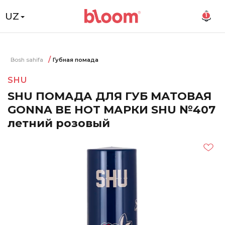
UZ
1
Bosh sahifa
Губная помада
SHU
SHU ПОМАДА ДЛЯ ГУБ МАТОВАЯ
GONNA BE HOT МАРКИ SHU №407
летний розовый