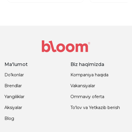
Ma'lumot
Biz haqimizda
Do'konlar
Kompaniya haqida
Brendlar
Vakansiyalar
Yangiliklar
Ommaviy oferta
Aksiyalar
To'lov va Yetkazib berish
Blog