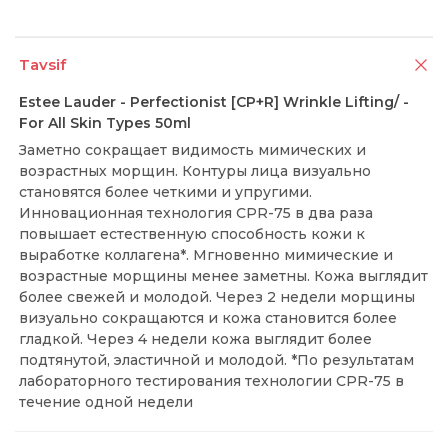
Tavsif
Estee Lauder - Perfectionist [CP+R] Wrinkle Lifting/ -
For All Skin Types 50ml
Заметно сокращает видимость мимических и
возрастных морщин. Контуры лица визуально
становятся более четкими и упругими.
Инновационная технология CPR-75 в два раза
повышает естественную способность кожи к
выработке коллагена*. Мгновенно мимические и
возрастные морщины менее заметны. Кожа выглядит
более свежей и молодой. Через 2 недели морщины
визуально сокращаются и кожа становится более
гладкой. Через 4 недели кожа выглядит более
подтянутой, эластичной и молодой. *По результатам
лабораторного тестирования технологии CPR-75 в
течение одной недели