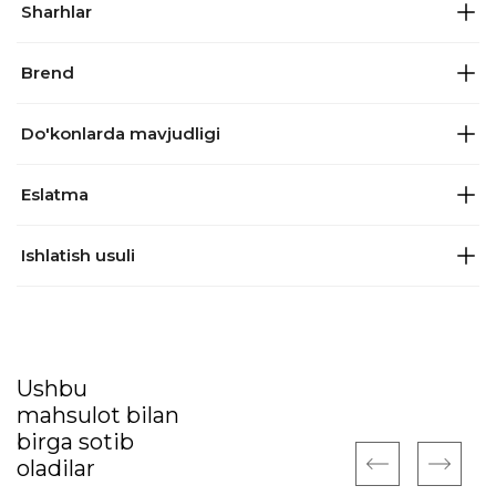
Sharhlar
Brend
Do'konlarda mavjudligi
Eslatma
Ishlatish usuli
Ushbu
mahsulot bilan
birga sotib
oladilar