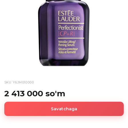
SKU: Y6JM010000
2 413 000 so'm
Savatchaga