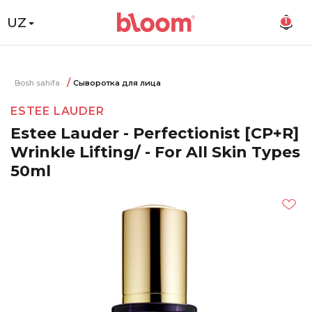
UZ
1
Bosh sahifa
Сыворотка для лица
ESTEE LAUDER
Estee Lauder - Perfectionist [CP+R]
Wrinkle Lifting/ - For All Skin Types
50ml