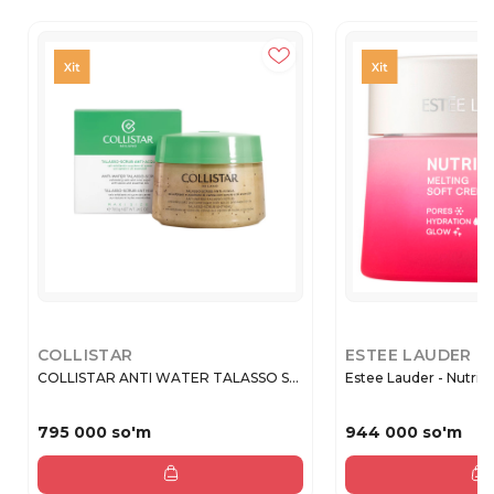
COLLISTAR
ESTEE LAUDER
COLLISTAR ANTI WATER TALASSO S...
Estee Lauder - Nutritio
795 000 so'm
944 000 so'm