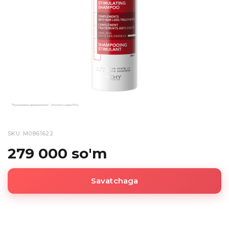
SKU: M0861622
279 000 so'm
Savatchaga