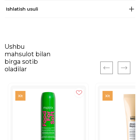
Ishlatish usuli
Ushbu
mahsulot bilan
birga sotib
oladilar