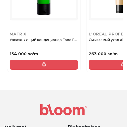
MATRIX
L'OREAL PROFES
Увлажняющий кондиционер Food F...
Смываемый уход Absolu
154 000 so'm
263 000 so'm