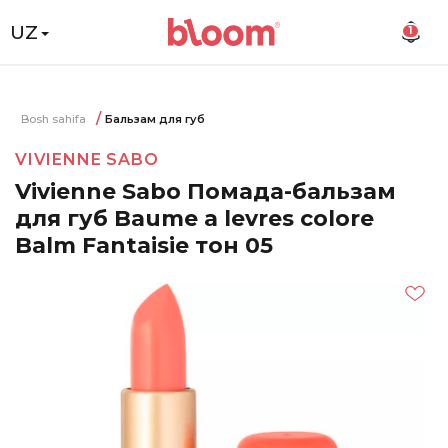
UZ
1
Bosh sahifa
Бальзам для губ
VIVIENNE SABO
Vivienne Sabo Помада-бальзам
для губ Baume a levres colore
Balm Fantaisie тон 05