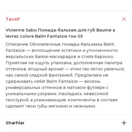
Tavsif
Vivienne Sabo Помада-бальзам для губ Baume a
levres colore Balm Fantaisie тон 05
Описание Обновленные помады-бальзамы Balm
Fantaisie — воплощение эстетики и утонченности
версальских балов-маскарадов и стиля барокко.
Приятная на ощупь упаковка, дополненная палитра
оттенков, ягодный аромат — этим так легко увлечься,
как самой сладкой фантазией. Предлагаем не
сдерживать себя! Balm Fantaisie — восемь
универсальных оттенков в матовом футляре с
уникальными узорами. Насладись невесомой
текстурой, а ухаживающие компоненты в составе
сделают твои губы мягкими и нежными.
Sharhlar