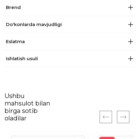
Brend
Do'konlarda mavjudligi
Eslatma
Ishlatish usuli
Ushbu
mahsulot bilan
birga sotib
oladilar