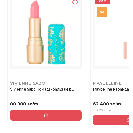
20%
VIVIENNE SABO
MAYBELLINE
Vivienne Sabo Помада-бальзам д...
Maybelline Карандаш 
80 000 so'm
62 400 so'm
78 000 so'm