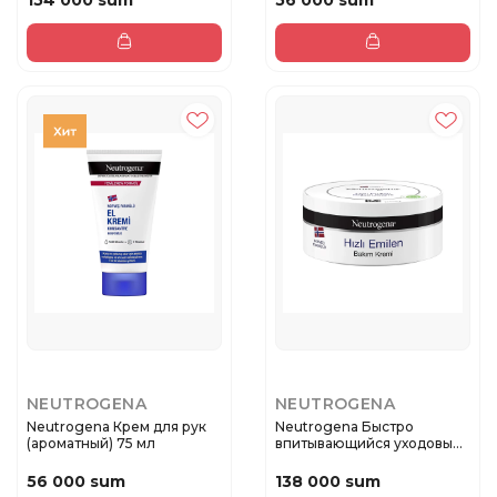
154 000 sum
56 000 sum
NEUTROGENA
NEUTROGENA
Neutrogena Крем для рук
Neutrogena Быстро
(ароматный) 75 мл
впитывающийся уходовый
крем 200 ...
56 000 sum
138 000 sum