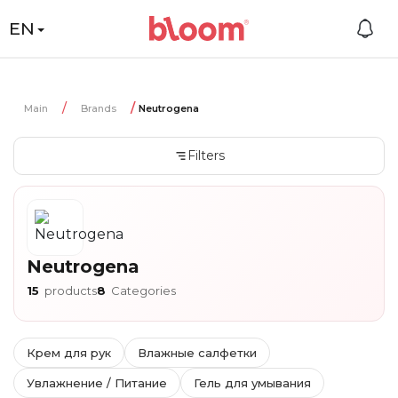
EN
Main
Brands
Neutrogena
Filters
Neutrogena
15
products
8
Categories
Крем для рук
Влажные салфетки
Увлажнение / Питание
Гель для умывания