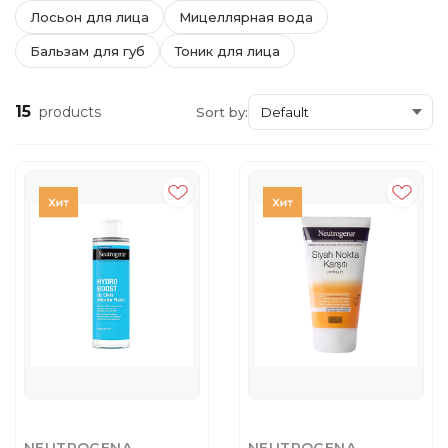
Лосьон для лица
Мицеллярная вода
Бальзам для губ
Тоник для лица
15
products
Sort by: