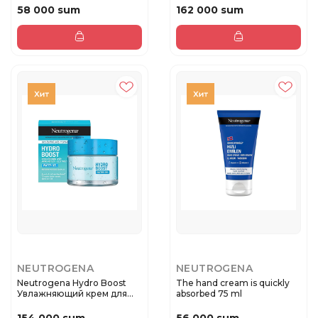
58 000 sum
162 000 sum
NEUTROGENA
NEUTROGENA
Neutrogena Hydro Boost
The hand cream is quickly
Увлажняющий крем для
absorbed 75 ml
лица д...