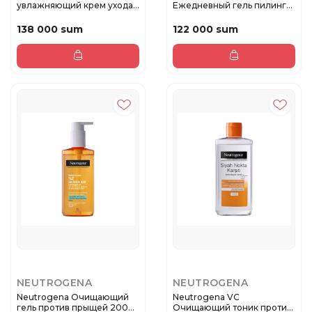
увлажняющий крем уходa
Ежедневный гель пилинг
200 м...
против прыщей...
138 000 sum
122 000 sum
NEUTROGENA
NEUTROGENA
Neutrogena Oчищающий
Neutrogena VC
гель против прыщей 200
Очищающий тоник против