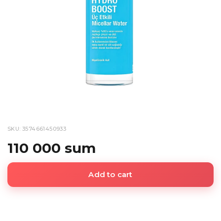
SKU: 3574661450933
110 000 sum
Add to cart