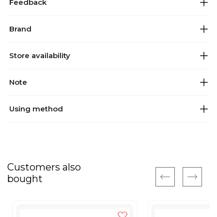
Feedback
Brand
Store availability
Note
Using method
Customers also
bought