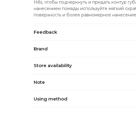
Hills, чтобы подчеркнуть и придать контур г
нанесением помады используйте мягкий скраб
поверхность и более равномерное нанесение
Feedback
Brand
Store availability
Note
Using method