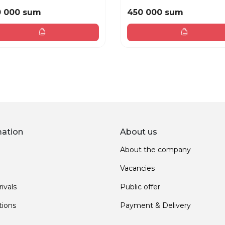
0 000 sum
450 000 sum
mation
About us
About the company
Vacancies
ivals
Public offer
ions
Payment & Delivery