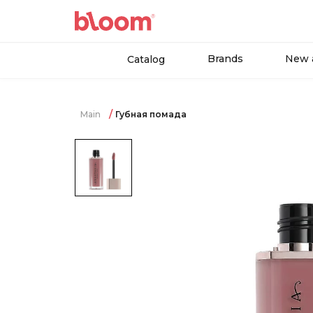
Brands
New a
Catalog
Main
Губная помада