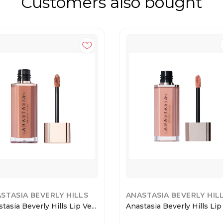
Customers also bought
STASIA BEVERLY HILLS
ANASTASIA BEVERLY HIL
tasia Beverly Hills Lip Ve...
Anastasia Beverly Hills Lip 