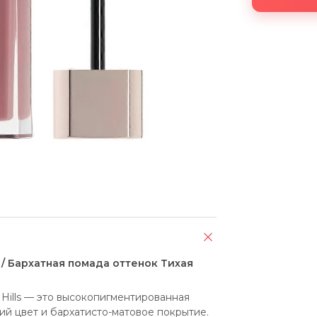
ose / Бархатная помада оттенок Тихая
 Hills — это высокопигментированная 
й цвет и бархатисто-матовое покрытие. 