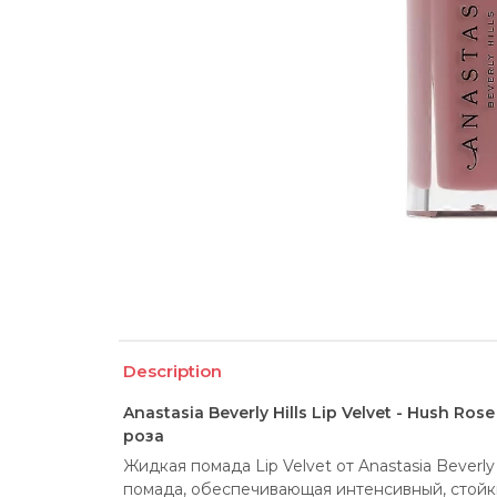
Description
Anastasia Beverly Hills Lip Velvet - Hush R
роза
Жидкая помада Lip Velvet от Anastasia Beverly
помада, обеспечивающая интенсивный, стойки