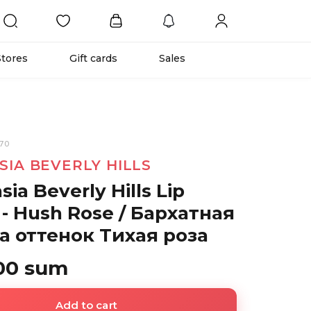
Stores
Gift cards
Sales
70
SIA BEVERLY HILLS
sia Beverly Hills Lip
 - Hush Rose / Бархатная
а оттенок Тихая роза
00 sum
Add to cart