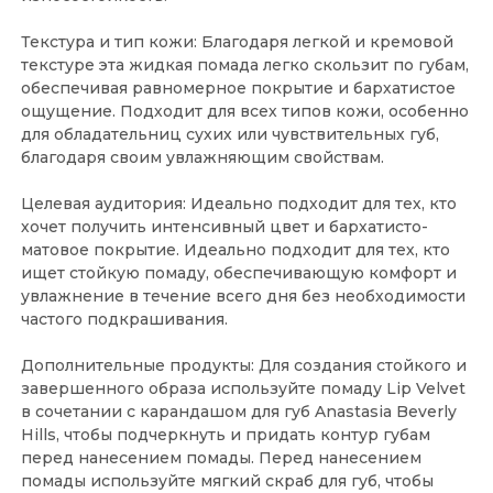
Текстура и тип кожи: Благодаря легкой и кремовой
текстуре эта жидкая помада легко скользит по губам,
обеспечивая равномерное покрытие и бархатистое
ощущение. Подходит для всех типов кожи, особенно
для обладательниц сухих или чувствительных губ,
благодаря своим увлажняющим свойствам.
Целевая аудитория: Идеально подходит для тех, кто
хочет получить интенсивный цвет и бархатисто-
матовое покрытие. Идеально подходит для тех, кто
ищет стойкую помаду, обеспечивающую комфорт и
увлажнение в течение всего дня без необходимости
частого подкрашивания.
Дополнительные продукты: Для создания стойкого и
завершенного образа используйте помаду Lip Velvet
в сочетании с карандашом для губ Anastasia Beverly
Hills, чтобы подчеркнуть и придать контур губам
перед нанесением помады. Перед нанесением
помады используйте мягкий скраб для губ, чтобы