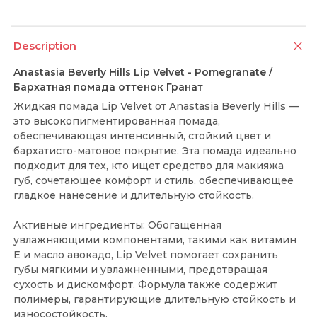
Description
Anastasia Beverly Hills Lip Velvet - Pomegranate /
Бархатная помада оттенок Гранат
Жидкая помада Lip Velvet от Anastasia Beverly Hills —
это высокопигментированная помада,
обеспечивающая интенсивный, стойкий цвет и
бархатисто-матовое покрытие. Эта помада идеально
подходит для тех, кто ищет средство для макияжа
губ, сочетающее комфорт и стиль, обеспечивающее
гладкое нанесение и длительную стойкость.
Активные ингредиенты: Обогащенная
увлажняющими компонентами, такими как витамин
Е и масло авокадо, Lip Velvet помогает сохранить
губы мягкими и увлажненными, предотвращая
сухость и дискомфорт. Формула также содержит
полимеры, гарантирующие длительную стойкость и
износостойкость.