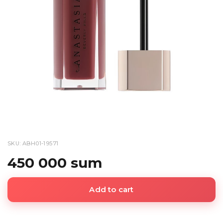
SKU: ABH01-19571
450 000 sum
Add to cart