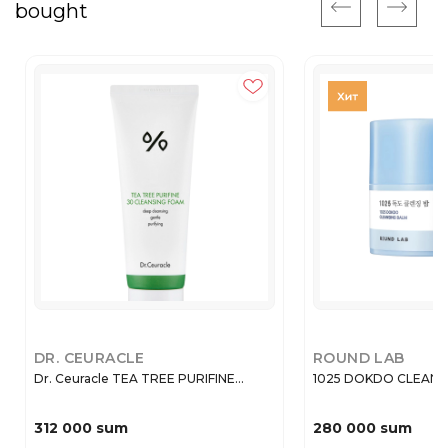
bought
DR. CEURACLE
ROUND LAB
Dr. Ceuracle TEA TREE PURIFINE...
1025 DOKDO CLEANSI
312 000 sum
280 000 sum