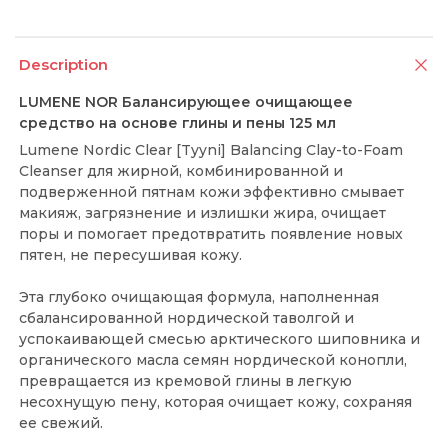
Description
LUMENE NOR Балансирующее очищающее
средство на основе глины и пены 125 мл
Lumene Nordic Clear [Tyyni] Balancing Clay-to-Foam
Cleanser для жирной, комбинированной и
подверженной пятнам кожи эффективно смывает
макияж, загрязнение и излишки жира, очищает
поры и помогает предотвратить появление новых
пятен, не пересушивая кожу.
Эта глубоко очищающая формула, наполненная
сбалансированной нордической таволгой и
успокаивающей смесью арктического шиповника и
органического масла семян нордической конопли,
превращается из кремовой глины в легкую
несохнущую пену, которая очищает кожу, сохраняя
ее свежий.