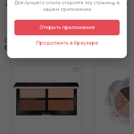
Для лучшего опыта откройте эту страницу в
Using method
нашем приложении
Открыть приложение
Customers also
Продолжить в браузере
bought