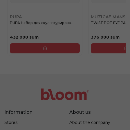
PUPA
MUZIGAE MANSI
PUPA Набор для скульптурирова...
TWIST POT EYE PALET
432 000 sum
376 000 sum
Information
About us
Stores
About the company