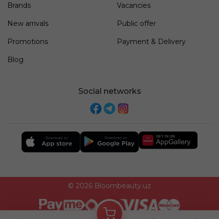
Brands
Vacancies
New arrivals
Public offer
Promotions
Payment & Delivery
Blog
Social networks
© 2026 Bloombeauty.uz