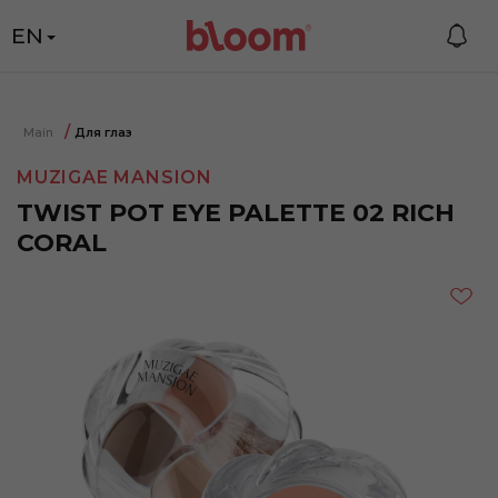
EN
Main
Для глаз
MUZIGAE MANSION
TWIST POT EYE PALETTE 02 RICH
CORAL