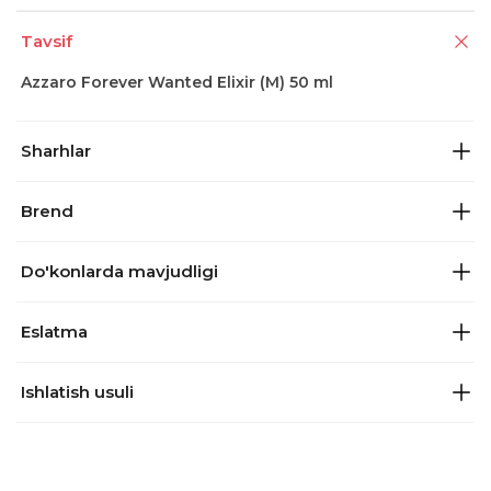
Tavsif
Azzaro Forever Wanted Elixir (M) 50 ml
Sharhlar
Brend
Do'konlarda mavjudligi
Eslatma
Ishlatish usuli