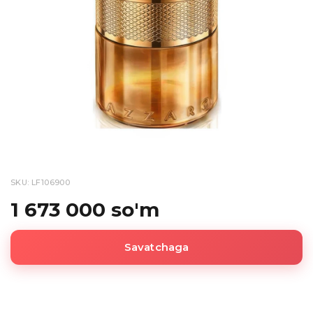
SKU: LF106900
1 673 000 so'm
Savatchaga