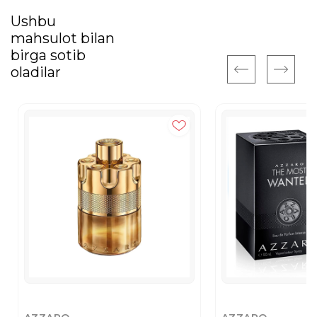
Ushbu
mahsulot bilan
birga sotib
oladilar