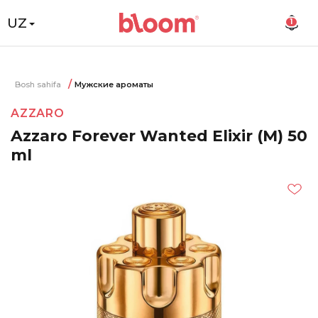
UZ
1
Bosh sahifa
Мужские ароматы
AZZARO
Azzaro Forever Wanted Elixir (M) 50
ml