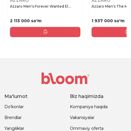
AZZARO
AZZARO
Azzaro Men's Forever Wanted El...
Azzaro Men's The Mos
2 113 000 so'm
1 937 000 so'm
Ma'lumot
Biz haqimizda
Do'konlar
Kompaniya haqida
Brendlar
Vakansiyalar
Yangiliklar
Ommaviy oferta