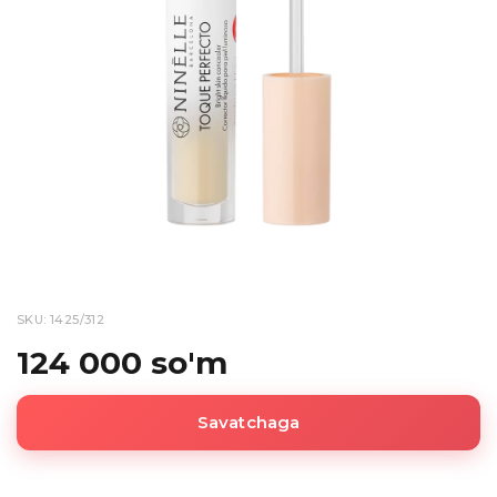
SKU: 1425/312
124 000 so'm
Savatchaga