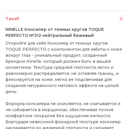
Tavsif
NINELLE Консилер от темных кругов TOQUE
PERFECTO №312 нейтральный бежевый
Откройте для себя Консилер от темных кругов
TOQUE PERFECTO с компонентом для заботы о коже
вокруг глаз - уникальный продукт, созданный
брендом Ninelle, который должен быть в вашей
косметичке. Текстура средней плотности легко и
равномерно распределяется, не оставляя границ, и
фиксируется на коже, мягко ее подсвечивая для
создания натурального матового эффекта на целый
день.
Формула консилера не окисляется, не скатывается и
не собирается в морщинках, обеспечивая тонкое
комфортное покрытие без ощущения липкости.
Благодаря невесомой флюидной текстуре консилер
наслаивается до желаемой плотности и скрывает