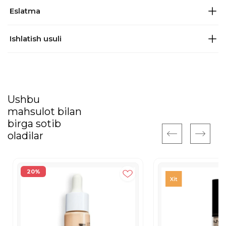
Eslatma
Ishlatish usuli
Ushbu
mahsulot bilan
birga sotib
oladilar
20%