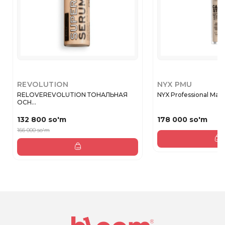
REVOLUTION
NYX PMU
RELOVEREVOLUTION ТОНАЛЬНАЯ
NYX Professional Make
ОСН...
132 800 so'm
178 000 so'm
166 000 so'm