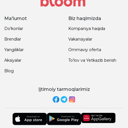
Ma'lumot
Biz haqimizda
Do'konlar
Kompaniya haqida
Brendlar
Vakansiyalar
Yangiliklar
Ommaviy oferta
Aksiyalar
To'lov va Yetkazib berish
Blog
Ijtimoiy tarmoqlarimiz