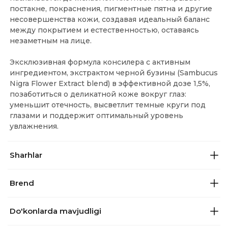
постакне, покраснения, пигментные пятна и другие
несовершенства кожи, создавая идеальный баланс
между покрытием и естественностью, оставаясь
незаметным на лице.
Эксклюзивная формула консилера с активным
ингредиентом, экстрактом черной бузины (Sambucus
Nigra Flower Extract blend) в эффективной дозе 1,5%,
позаботиться о деликатной коже вокруг глаз:
уменьшит отечность, высветлит темные круги под
глазами и поддержит оптимальный уровень
увлажнения.
Sharhlar
Brend
Do'konlarda mavjudligi