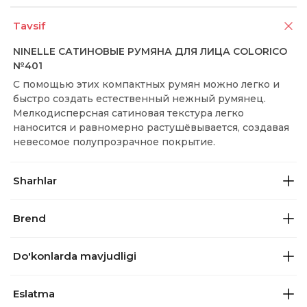
Tavsif
NINELLE САТИНОВЫЕ РУМЯНА ДЛЯ ЛИЦА COLORICO
№401
С помощью этих компактных румян можно легко и
быстро создать естественный нежный румянец.
Мелкодисперсная сатиновая текстура легко
наносится и равномерно растушёвывается, создавая
невесомое полупрозрачное покрытие.
Sharhlar
Brend
Do'konlarda mavjudligi
Eslatma