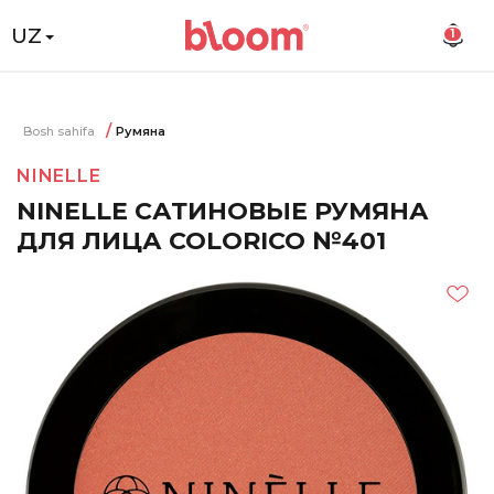
UZ
1
Bosh sahifa
Румяна
NINELLE
NINELLE САТИНОВЫЕ РУМЯНА
ДЛЯ ЛИЦА COLORICO №401