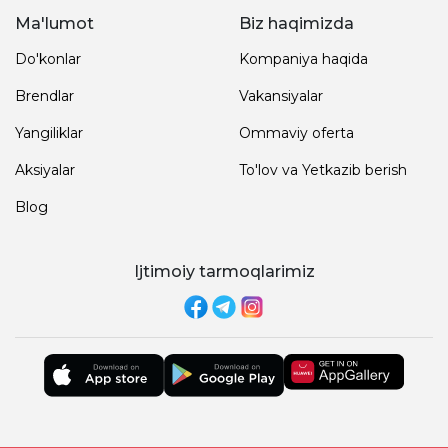
Ma'lumot
Biz haqimizda
Do'konlar
Kompaniya haqida
Brendlar
Vakansiyalar
Yangiliklar
Ommaviy oferta
Aksiyalar
To'lov va Yetkazib berish
Blog
Ijtimoiy tarmoqlarimiz