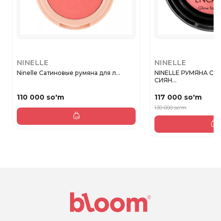
NINELLE
NINELLE
Ninelle Сатиновые румяна для л...
NINELLE РУМЯНА С
СИЯН...
110 000 so'm
117 000 so'm
130 000 so'm