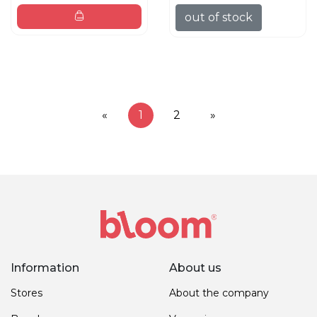
out of stock
«
1
2
»
Information
About us
Stores
About the company