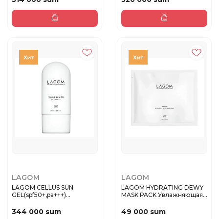
LAGOM
LAGOM
LAGOM CELLUS SUN
LAGOM HYDRATING DEWY
GEL(spf50+,pa+++)
MASK PACK Увлажняющая
Солнцезащитный ...
маска с...
344 000 sum
49 000 sum