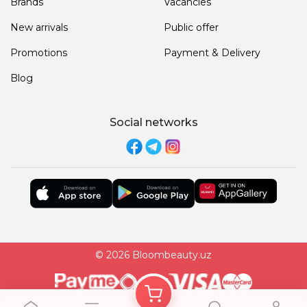
Brands
Vacancies
New arrivals
Public offer
Promotions
Payment & Delivery
Blog
Social networks
© 2026 Bloombeauty.uz