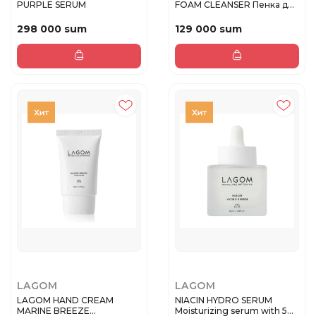
PURPLE SERUM
FOAM CLEANSER Пенка для
умывани...
298 000 sum
129 000 sum
LAGOM
LAGOM
LAGOM HAND CREAM
NIACIN HYDRO SERUM
MARINE BREEZE
Moisturizing serum with 5%