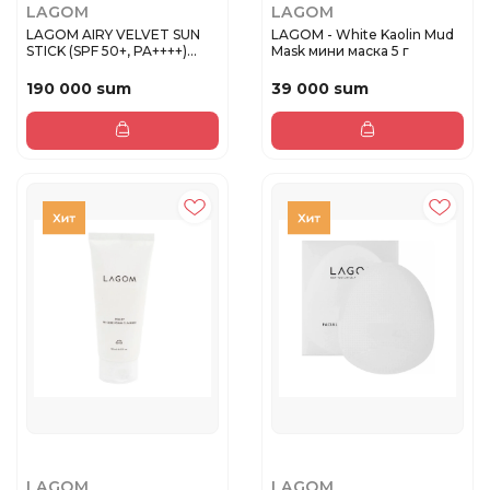
LAGOM
LAGOM
LAGOM AIRY VELVET SUN
LAGOM - White Kaolin Mud
STICK (SPF 50+, PA++++)
Mask мини маска 5 г
Сол...
190 000 sum
39 000 sum
LAGOM
LAGOM