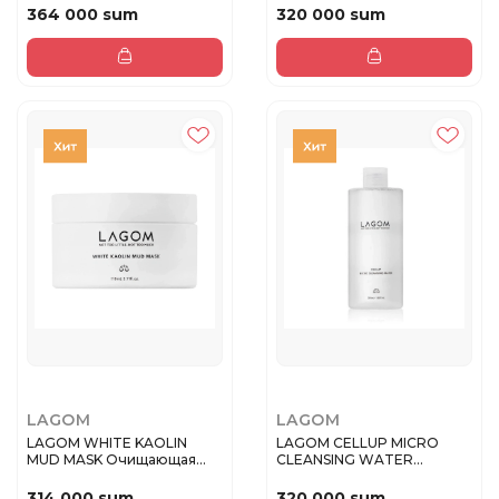
364 000 sum
320 000 sum
LAGOM
LAGOM
LAGOM WHITE KAOLIN
LAGOM CELLUP MICRO
MUD MASK Очищающая
CLEANSING WATER
каолиновая г...
Увлажняющая миц...
314 000 sum
320 000 sum