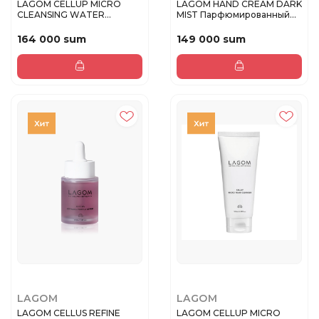
LAGOM CELLUP MICRO
LAGOM HAND CREAM DARK
CLEANSING WATER
MIST Парфюмированный
Мицеллярная вод...
крем дл...
164 000 sum
149 000 sum
LAGOM
LAGOM
LAGOM CELLUS REFINE
LAGOM CELLUP MICRO