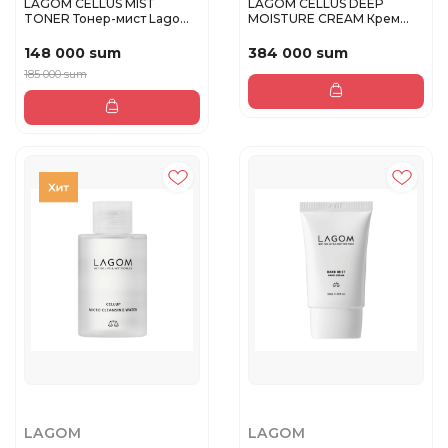
LAGOM CELLUS MIST
LAGOM CELLUS DEEP
TONER Тонер-мист Lagom
MOISTURE CREAM Крем
Cellus 10...
для глубоког...
148 000 sum
384 000 sum
185 000 sum
LAGOM
LAGOM