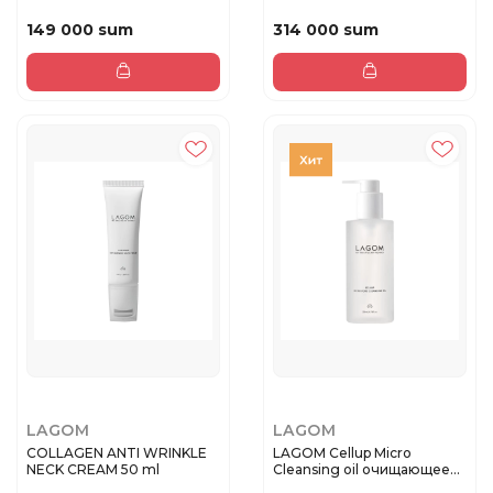
Парфюмированный кре...
niac...
149 000 sum
314 000 sum
LAGOM
LAGOM
COLLAGEN ANTI WRINKLE
LAGOM Cellup Micro
NECK CREAM 50 ml
Cleansing oil очищающее
масло 2...