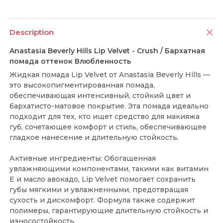
Description
Anastasia Beverly Hills Lip Velvet - Crush / Бархатная
помада оттенок Влюбленность
Жидкая помада Lip Velvet от Anastasia Beverly Hills —
это высокопигментированная помада,
обеспечивающая интенсивный, стойкий цвет и
бархатисто-матовое покрытие. Эта помада идеально
подходит для тех, кто ищет средство для макияжа
губ, сочетающее комфорт и стиль, обеспечивающее
гладкое нанесение и длительную стойкость.
Активные ингредиенты: Обогащенная
увлажняющими компонентами, такими как витамин
Е и масло авокадо, Lip Velvet помогает сохранить
губы мягкими и увлажненными, предотвращая
сухость и дискомфорт. Формула также содержит
полимеры, гарантирующие длительную стойкость и
износостойкость.