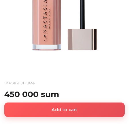
SKU: ABH01-19456
450 000 sum
Add to cart