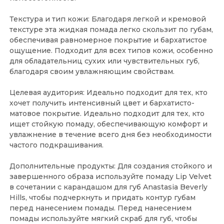
Текстура и тип кожи: Благодаря легкой и кремовой
текстуре эта жидкая помада легко скользит по губам,
обеспечивая равномерное покрытие и бархатистое
ощущение. Подходит для всех типов кожи, особенно
для обладательниц сухих или чувствительных губ,
благодаря своим увлажняющим свойствам.
Целевая аудитория: Идеально подходит для тех, кто
хочет получить интенсивный цвет и бархатисто-
матовое покрытие. Идеально подходит для тех, кто
ищет стойкую помаду, обеспечивающую комфорт и
увлажнение в течение всего дня без необходимости
частого подкрашивания.
Дополнительные продукты: Для создания стойкого и
завершенного образа используйте помаду Lip Velvet
в сочетании с карандашом для губ Anastasia Beverly
Hills, чтобы подчеркнуть и придать контур губам
перед нанесением помады. Перед нанесением
помады используйте мягкий скраб для губ, чтобы