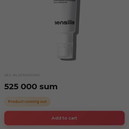
SKU: 8428749000051
525 000 sum
Product running out
Add to cart